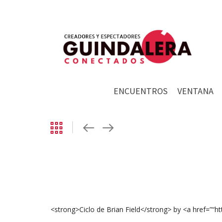
ENCUENTROS
VENTANA
<strong>Ciclo de Brian Field</strong> by <a href=”“h