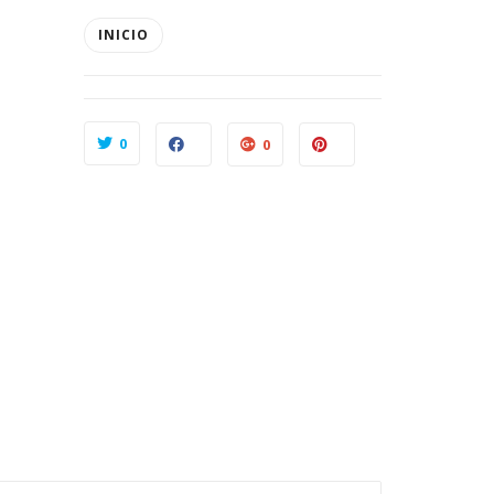
INICIO
0
0