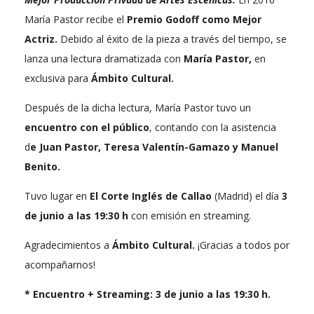
María Pastor recibe el
Premio Godoff como Mejor
Actriz.
Debido al éxito de la pieza a través del tiempo, se
lanza una lectura dramatizada con
María Pastor,
en
exclusiva para
Ámbito Cultural.
Después de la dicha lectura, María Pastor tuvo un
encuentro con el público
, contando con la asistencia
d
e Juan Pastor, Teresa Valentín-Gamazo y Manuel
Benito.
Tuvo lugar en
El Corte Inglés de Callao
(Madrid) el día
3
de junio a las 19:30 h
con emisión en streaming.
Agradecimientos a
Ámbito Cultural.
¡Gracias a todos por
acompañarnos!
* Encuentro + Streaming: 3 de junio a las 19:30 h.