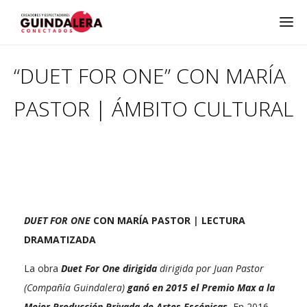
“DUET FOR ONE” CON MARÍA
PASTOR | ÁMBITO CULTURAL
DUET FOR ONE
CON MARÍA PASTOR
|
LECTURA
DRAMATIZADA
La obra
Duet For One dirigida
dirigida por Juan Pastor
(Compañía Guindalera)
ganó en 2015 el Premio Max a la
Mejor Producción Privada de Artes Escénicas.
En 2016