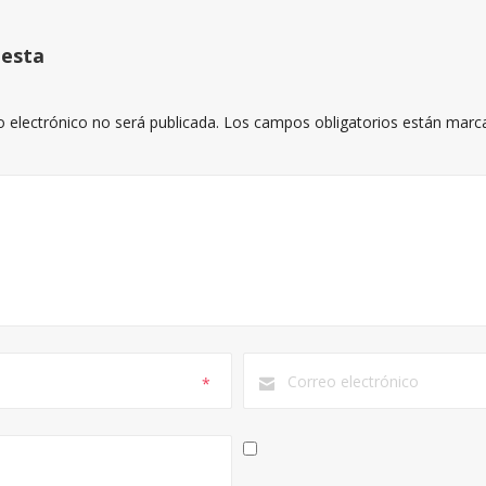
uesta
o electrónico no será publicada.
Los campos obligatorios están mar
*