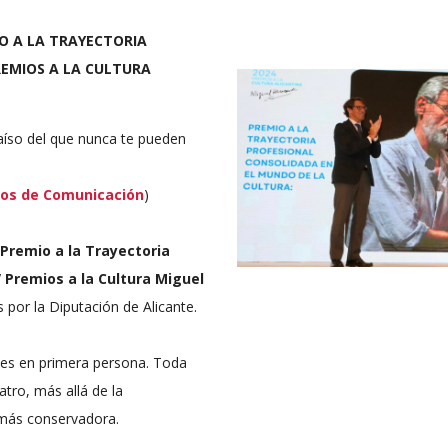
O A LA TRAYECTORIA
REMIOS A LA CULTURA
raíso del que nunca te pueden
os de Comunicación
)
Premio a la Trayectoria
V Premios a la Cultura Miguel
por la Diputación de Alicante.
es en primera persona. Toda
atro, más allá de la
 más conservadora.