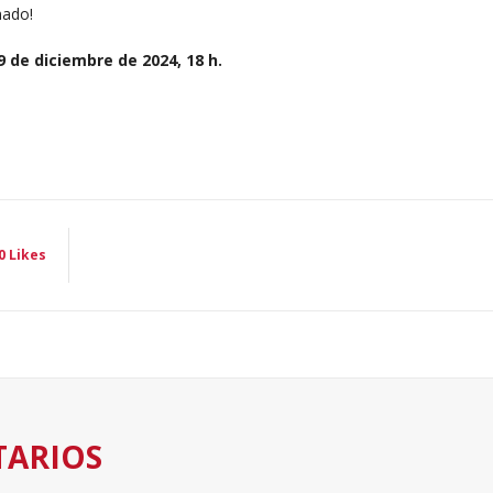
nado!
 de diciembre de 2024, 18 h.
0
Likes
TARIOS