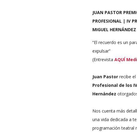
JUAN PASTOR PREMI
PROFESIONAL | IV P
MIGUEL HERNÁNDEZ
“El recuerdo es un pa
expulsar”
(Entrevista
AQUÍ Medi
Juan Pastor
recibe el
Profesional de los I
Hernández
otorgados 
Nos cuenta más detall
una vida dedicada a te
programación teatral