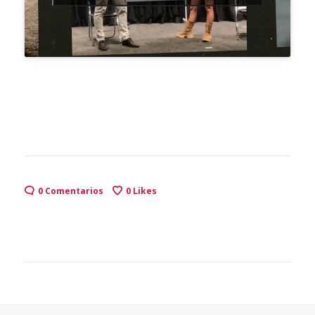
0 Comentarios
0
Likes