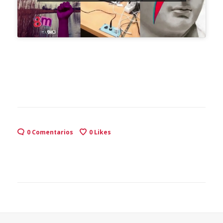
0 Comentarios
0
Likes