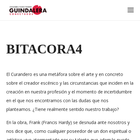
BITACORA4
El Curandero es una metáfora sobre el arte y en concreto
sobre el creador escénico y las circunstancias que inciden en la
creación en nuestra profesión y el momento de incertidumbre
en el que nos encontramos con las dudas que nos
planteamos. ¿Tiene realmente sentido nuestro trabajo?
En la obra, Frank (Francis Hardy) se desnuda ante nosotros y
nos dice que, como cualquier poseedor de un don espiritual o
artístico vive atormentado por su talento que además puede