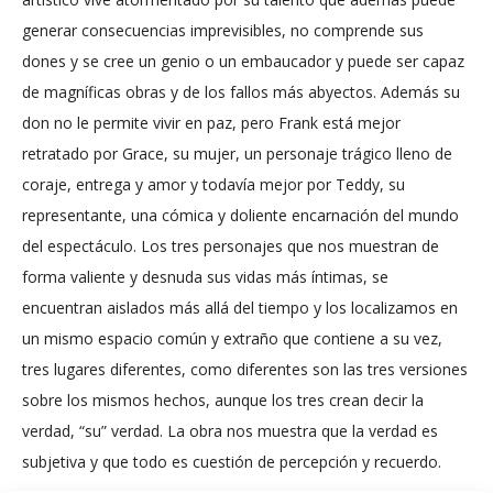
generar consecuencias imprevisibles, no comprende sus
dones y se cree un genio o un embaucador y puede ser capaz
de magníficas obras y de los fallos más abyectos. Además su
don no le permite vivir en paz, pero Frank está mejor
retratado por Grace, su mujer, un personaje trágico lleno de
coraje, entrega y amor y todavía mejor por Teddy, su
representante, una cómica y doliente encarnación del mundo
del espectáculo. Los tres personajes que nos muestran de
forma valiente y desnuda sus vidas más íntimas, se
encuentran aislados más allá del tiempo y los localizamos en
un mismo espacio común y extraño que contiene a su vez,
tres lugares diferentes, como diferentes son las tres versiones
sobre los mismos hechos, aunque los tres crean decir la
verdad, “su” verdad. La obra nos muestra que la verdad es
subjetiva y que todo es cuestión de percepción y recuerdo.