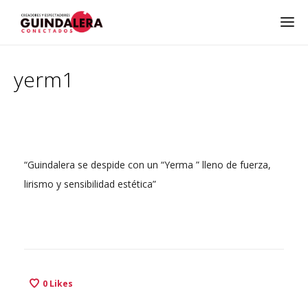
yerm1
“Guindalera se despide con un “Yerma ” lleno de fuerza,
lirismo y sensibilidad estética”
0
Likes