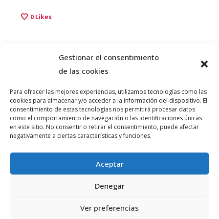
0
Likes
Gestionar el consentimiento
de las cookies
Para ofrecer las mejores experiencias, utilizamos tecnologías como las
cookies para almacenar y/o acceder a la información del dispositivo. El
consentimiento de estas tecnologías nos permitirá procesar datos
como el comportamiento de navegación o las identificaciones únicas
© PLATAFORMA GUINDALERA 2026 teatro@guindalera.com
en este sitio. No consentir o retirar el consentimiento, puede afectar
negativamente a ciertas características y funciones.
INFORMACIÓN
Aceptar
Denegar
Ver preferencias