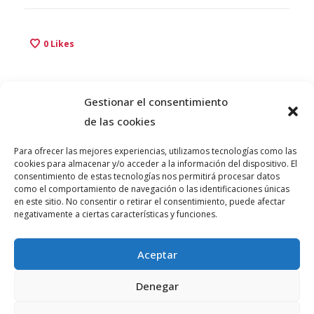
0
Likes
Gestionar el consentimiento
de las cookies
Para ofrecer las mejores experiencias, utilizamos tecnologías como las
cookies para almacenar y/o acceder a la información del dispositivo. El
consentimiento de estas tecnologías nos permitirá procesar datos
como el comportamiento de navegación o las identificaciones únicas
© PLATAFORMA GUINDALERA 2026 teatro@guindalera.com
en este sitio. No consentir o retirar el consentimiento, puede afectar
negativamente a ciertas características y funciones.
INFORMACIÓN
Aceptar
Denegar