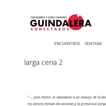
ENCUENTROS
VENTANA
larga cena 2
” … Juan Pastor se abandona a un manejo de la dest
los actores miman las acciones y la primorosa compo