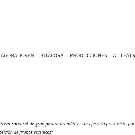
ÁGORA JOVEN
BITÁCORA
PRODUCCIONES
AL TEAT
reza corporal de gran pureza dramática. Un ejercicio preciosista por
sición de grupos escénicos”