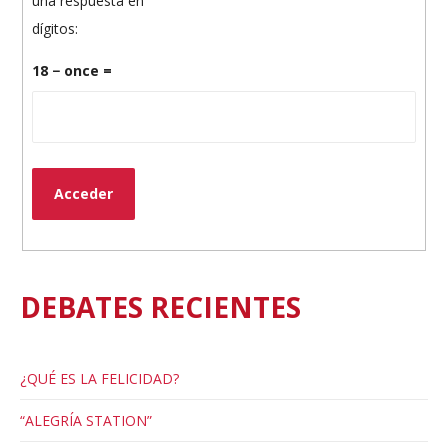
una respuesta en
dígitos:
18 − once =
Acceder
DEBATES RECIENTES
¿QUÉ ES LA FELICIDAD?
“ALEGRÍA STATION”