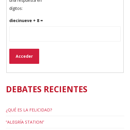
una respuesta en
dígitos:
diecinueve + 8 =
Acceder
DEBATES RECIENTES
¿QUÉ ES LA FELICIDAD?
“ALEGRÍA STATION”