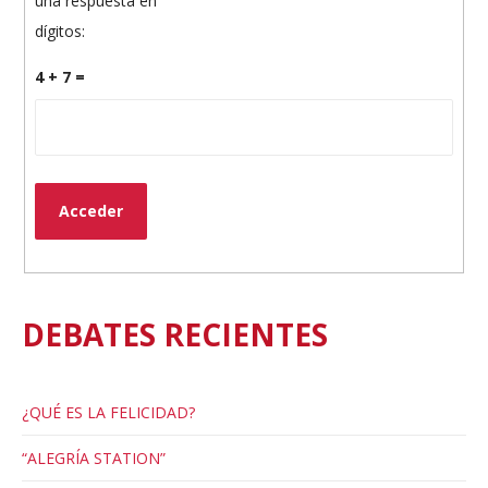
una respuesta en
dígitos:
4 + 7 =
Acceder
DEBATES RECIENTES
¿QUÉ ES LA FELICIDAD?
“ALEGRÍA STATION”