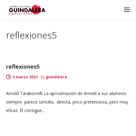
reflexiones5
reflexiones5
5 marzo 2022
-
by
guindalera
Arnold Taraborrelli La aproximación de Arnold a sus alumnos
siempre parece sencilla, directa, poco pretenciosa, pero muy
eficaz. Él consigue…