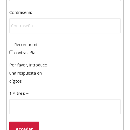
Contraseña:
Recordar mi
contraseña
Por favor, introduce
una respuesta en
dígitos:
1 × tres =
Acceder