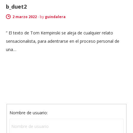
b_duet2
2 marzo 2022
-
by
guindalera
” El texto de Tom Kempinski se aleja de cualquier relato
sensacionalista, para adentrarse en el proceso personal de
una…
Nombre de usuario: