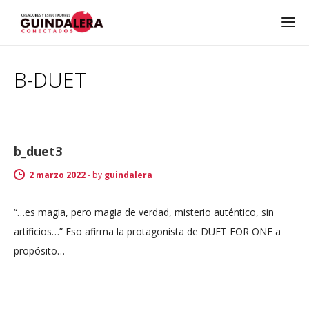
B-DUET
b_duet3
2 marzo 2022
-
by
guindalera
“…es magia, pero magia de verdad, misterio auténtico, sin
artificios…” Eso afirma la protagonista de DUET FOR ONE a
propósito…