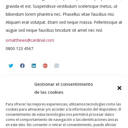
gravida et est. Suspendisse vestibulum scelerisque metus, ut
bibendum lorem pharetra nec. Phasellus vitae faucibus nisi.
Aliquam erat volutpat. Etiam sed neque massa. Pellentesque at
augue sed neque faucibus tincidunt sit amet nec nisl.
omatthews@cardinal.com
0800 123 4567
Gestionar el consentimiento
de las cookies
Para ofrecer las mejores experiencias, utilizamos tecnologías como las
cookies para almacenar y/o acceder a la información del dispositivo. El
consentimiento de estas tecnologías nos permitirá procesar datos
como el comportamiento de navegación o las identificaciones únicas
© PLATAFORMA GUINDALERA 2026 teatro@guindalera.com
en este sitio. No consentir o retirar el consentimiento, puede afectar