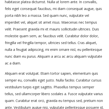
habitasse platea dictumst. Nulla ut lorem ante. In convallis,
felis eget consequat faucibus, mi diam consequat augue, quis
porta nibh leo a massa. Sed quam nunc, vulputate vel
imperdiet vel, aliquet sit amet risus. Maecenas nec tempus
velit. Praesent gravida mi et mauris sollicitudin ultricies. Duis
molestie quam sem, ac faucibus velit. Curabitur dolor dolor,
fringilla vel fringilla tempor, ultricies sed tellus. Cras aliquet,
nulla a feugiat adipiscing, mi enim ornare nisl, eu pellentesque
nunc diam eu purus. Aliquam a arcu ac arcu aliquam vulputate
ac a diam.
Aliquam erat volutpat. Etiam tortor sapien, elementum quis
semper eu, convallis eget justo. Nulla facilisi. Curabitur cursus
vestibulum turpis eget sagittis. Phasellus tempus semper
tellus, sed ullamcorper libero sodales a. Fusce vulputate varius
quam. Curabitur erat orci, gravida eu tempus sed, pretium non
ante. Vestibulum augue nisi, vulputate pellentesque posuere id,