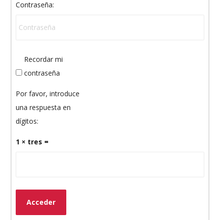
Contraseña:
Recordar mi
contraseña
Por favor, introduce
una respuesta en
dígitos:
1 × tres =
Acceder