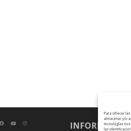
Para ofrecer las
almacenar y/o ac
INFORMACIÓ
tecnologías nos
las identificacio