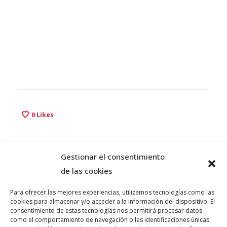
0
Likes
Gestionar el consentimiento
de las cookies
Para ofrecer las mejores experiencias, utilizamos tecnologías como las
cookies para almacenar y/o acceder a la información del dispositivo. El
consentimiento de estas tecnologías nos permitirá procesar datos
como el comportamiento de navegación o las identificaciones únicas
© PLATAFORMA GUINDALERA 2026 teatro@guindalera.com