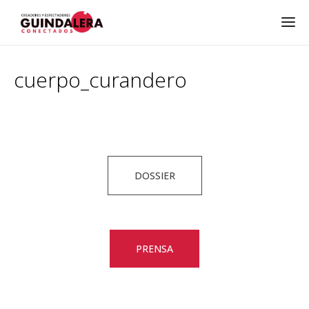
cuerpo_curandero
DOSSIER
PRENSA